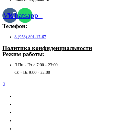
Vk
Whatsapp
Телефон:
8 (953) 891-17-67
Политика конфиденциальности
Режим работы:
Пн - Пт с 7:00 - 23:00
Сб - Вс 9:00 - 22:00
О клубе
Новости
Расписание
Прайс
Дополнительные услуги