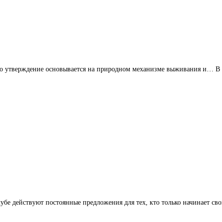
Это утверждение основывается на природном механизме выживания и… В к
е действуют постоянные предложения для тех, кто только начинает св