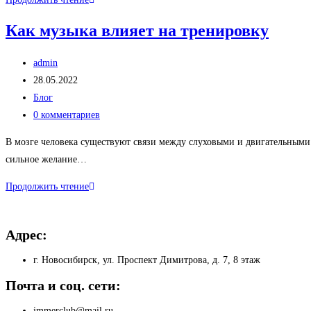
акции
Как музыка влияет на тренировку
Автор
admin
записи:
Запись
28.05.2022
опубликована:
Рубрика
Блог
записи:
Комментарии
0 комментариев
к
В мозге человека существуют связи между слуховыми и двигательными
записи:
сильное желание…
Как
Продолжить чтение
музыка
влияет
Адрес:
на
тренировку
г. Новосибирск, ул. Проспект Димитрова, д. 7, 8 этаж
Почта и соц. сети:
immerclub@mail.ru