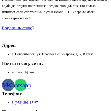
записи:
клубе действуют постоянные предложения для тех, кто только
начинает свой спортивный путь в IMMER: 1. В первый месяц
тренажёрный зал +…
Постоянные
Продолжить чтение
акции
Адрес:
г. Новосибирск, ул. Проспект Димитрова, д. 7, 8 этаж
Почта и соц. сети:
immerclub@mail.ru
Vk
Whatsapp
Телефон:
8 (953) 891-17-67