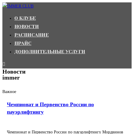
Перейти
к
О КЛУБЕ
содержимому
НОВОСТИ
РАСПИСАНИЕ
ПРАЙС
ДОПОЛНИТЕЛЬНЫЕ УСЛУГИ
Новости
immer
Важное
Чемпионат и Первенство России по
пауэрлифтингу
Чемпионат и Первенство России по пауэрлифтингу Мордвинов