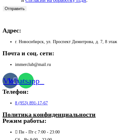
и
Согласии на обработку ПДн
.
Отправить
Адрес:
г. Новосибирск, ул. Проспект Димитрова, д. 7, 8 этаж
Почта и соц. сети:
immerclub@mail.ru
Vk
Whatsapp
Телефон:
8 (953) 891-17-67
Политика конфиденциальности
Режим работы:
Пн - Пт с 7:00 - 23:00
Сб - Вс 9:00 - 22:00