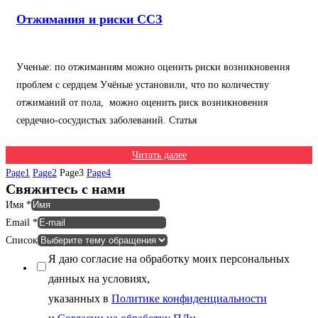
Отжимания и риски ССЗ
Ученые: по отжиманиям можно оценить риски возникновения
проблем с сердцем Учёные установили, что по количеству
отжиманий от пола, можно оценить риск возникновения
сердечно-сосудистых заболеваний. Статья
Читать далее
Page
1
Page
2
Page
3
Page
4
Свяжитесь с нами
Имя
*
Email
*
Список
Я даю согласие на обработку моих персональных
данных на условиях,
указанных в
Политике конфиденциальности