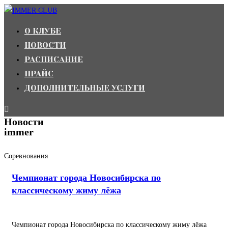
Перейти
к
О КЛУБЕ
содержимому
НОВОСТИ
РАСПИСАНИЕ
ПРАЙС
ДОПОЛНИТЕЛЬНЫЕ УСЛУГИ
Новости
immer
Соревнования
Чемпионат города Новосибирска по
классическому жиму лёжа
Чемпионат города Новосибирска по классическому жиму лёжа