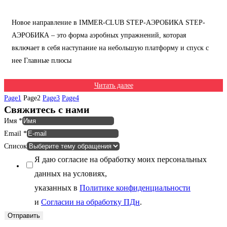
Новое направление в IMMER-CLUB STEP-АЭРОБИКА STEP-
АЭРОБИКА – это форма аэробных упражнений, которая
включает в себя наступание на небольшую платформу и спуск с
нее Главные плюсы
Читать далее
Page
1
Page
2
Page
3
Page
4
Свяжитесь с нами
Имя
*
Email
*
Список
Я даю согласие на обработку моих персональных
данных на условиях,
указанных в
Политике конфиденциальности
и
Согласии на обработку ПДн
.
Отправить