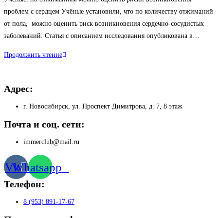
записи:
проблем с сердцем Учёные установили, что по количеству отжиманий
от пола, можно оценить риск возникновения сердечно-сосудистых
заболеваний. Статья с описанием исследования опубликована в…
Отжимания
Продолжить чтение
и
риски
Адрес:
ССЗ
г. Новосибирск, ул. Проспект Димитрова, д. 7, 8 этаж
Почта и соц. сети:
immerclub@mail.ru
Vk
Whatsapp
Телефон:
8 (953) 891-17-67