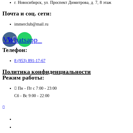
по
г. Новосибирск, ул. Проспект Димитрова, д. 7, 8 этаж
пауэрлифтингу
Почта и соц. сети:
immerclub@mail.ru
Vk
Whatsapp
Телефон:
8 (953) 891-17-67
Политика конфиденциальности
Режим работы:
Пн - Пт с 7:00 - 23:00
Сб - Вс 9:00 - 22:00
О клубе
Новости