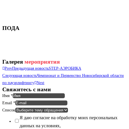
ПОДА
Галерея
мероприятия
Prev
Предыдущая новость
STEP-АЭРОБИКА
Следующая новость
Чемпионат и Первенство Новосибирской области
по пауэрлифтингу
Next
Свяжитесь с нами
Имя
*
Email
*
Список
Я даю согласие на обработку моих персональных
данных на условиях,