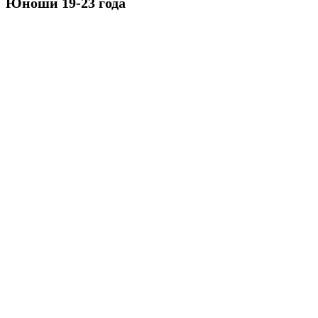
Юноши 19-23 года