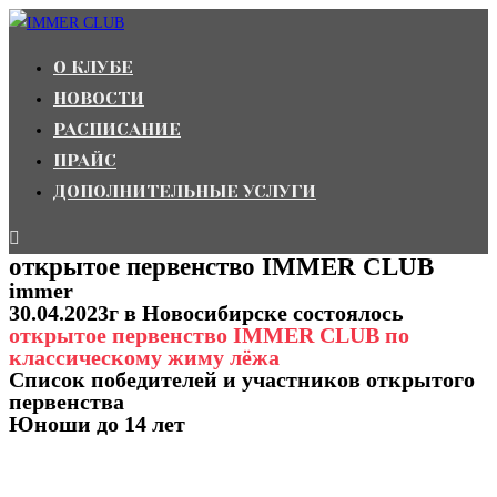
Перейти
к
О КЛУБЕ
содержимому
НОВОСТИ
РАСПИСАНИЕ
ПРАЙС
ДОПОЛНИТЕЛЬНЫЕ УСЛУГИ
открытое первенство IMMER CLUB
immer
30.04.2023г в Новосибирске состоялось
открытое первенство IMMER CLUB по
классическому жиму лёжа
Список победителей и участников открытого
первенства
Юноши до 14 лет