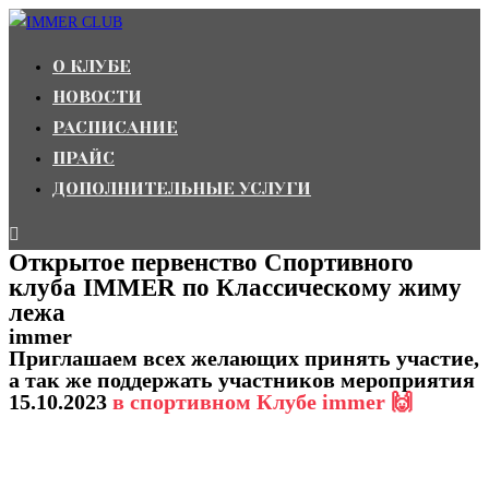
Перейти
к
О КЛУБЕ
содержимому
НОВОСТИ
РАСПИСАНИЕ
ПРАЙС
ДОПОЛНИТЕЛЬНЫЕ УСЛУГИ
Открытое первенство Спортивного
клуба IMMER по Классическому жиму
лежа
immer
Приглашаем всех желающих принять участие,
а так же поддержать участников мероприятия
15.10.2023
в спортивном Клубе immer 🙌